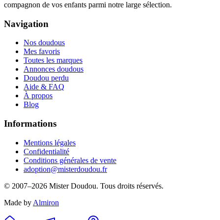
compagnon de vos enfants parmi notre large sélection.
Navigation
Nos doudous
Mes favoris
Toutes les marques
Annonces doudous
Doudou perdu
Aide & FAQ
À propos
Blog
Informations
Mentions légales
Confidentialité
Conditions générales de vente
adoption@misterdoudou.fr
© 2007–
2026
Mister Doudou. Tous droits réservés.
Made by
Almiron