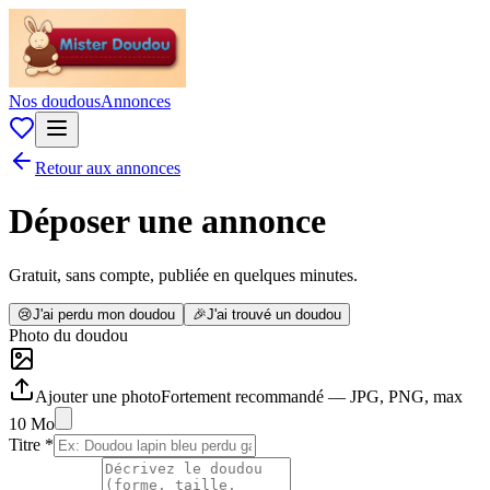
Nos doudous
Annonces
Retour aux annonces
Déposer une annonce
Gratuit, sans compte, publiée en quelques minutes.
😢
J'ai perdu mon doudou
🎉
J'ai trouvé un doudou
Photo du doudou
Ajouter une photo
Fortement recommandé — JPG, PNG, max
10 Mo
Titre
*