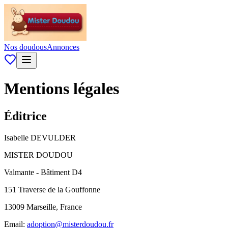
Nos doudous
Annonces
Mentions légales
Éditrice
Isabelle DEVULDER
MISTER DOUDOU
Valmante - Bâtiment D4
151 Traverse de la Gouffonne
13009 Marseille, France
Email:
adoption@misterdoudou.fr