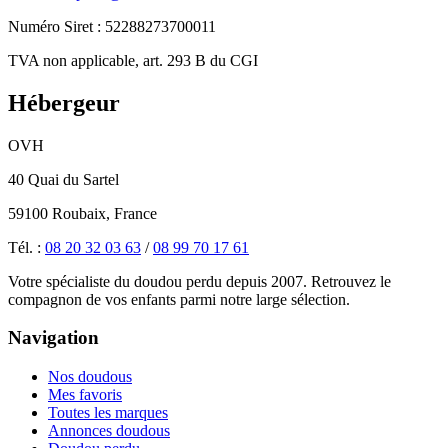
Numéro Siret : 52288273700011
TVA non applicable, art. 293 B du CGI
Hébergeur
OVH
40 Quai du Sartel
59100 Roubaix, France
Tél. :
08 20 32 03 63
/
08 99 70 17 61
Votre spécialiste du doudou perdu depuis 2007. Retrouvez le
compagnon de vos enfants parmi notre large sélection.
Navigation
Nos doudous
Mes favoris
Toutes les marques
Annonces doudous