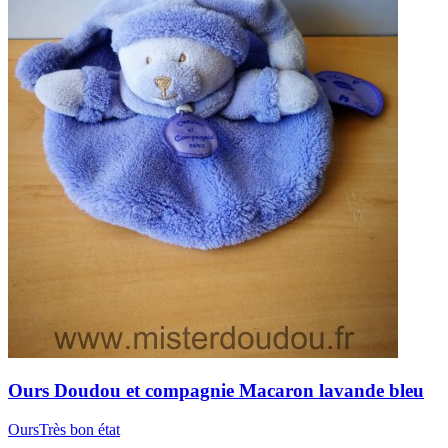
Ours
Doudou et compagnie
Macaron lavande bleu
Ours
Très bon état