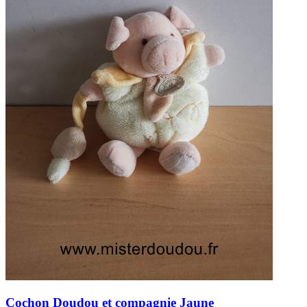
Cochon
Doudou et compagnie
Jaune