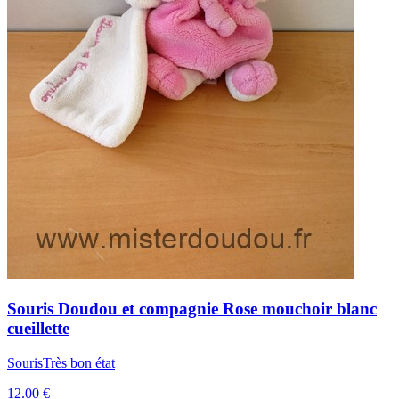
Souris
Doudou et compagnie
Rose mouchoir blanc
cueillette
Souris
Très bon état
12.00 €