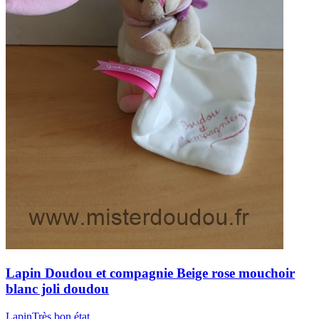
Lapin
Doudou et compagnie
Beige rose mouchoir
blanc joli doudou
Lapin
Très bon état