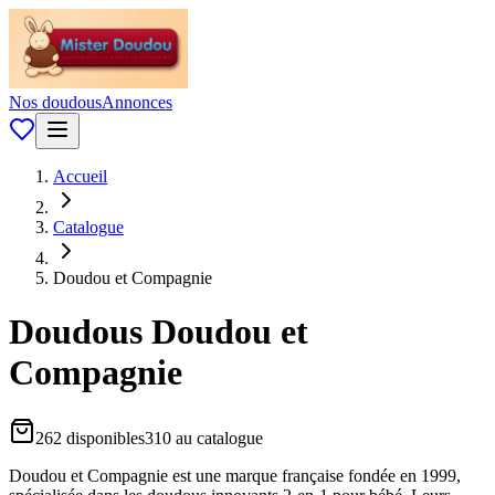
Nos doudous
Annonces
Accueil
Catalogue
Doudou et Compagnie
Doudous
Doudou et
Compagnie
262
disponible
s
310
au catalogue
Doudou et Compagnie est une marque française fondée en 1999,