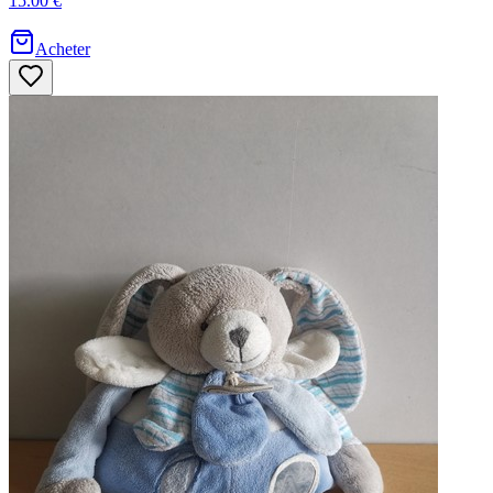
15.00 €
Acheter