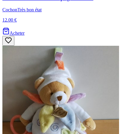
Cochon
Très bon état
12.00 €
Acheter