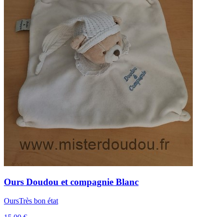
Ours
Doudou et compagnie
Blanc
Ours
Très bon état