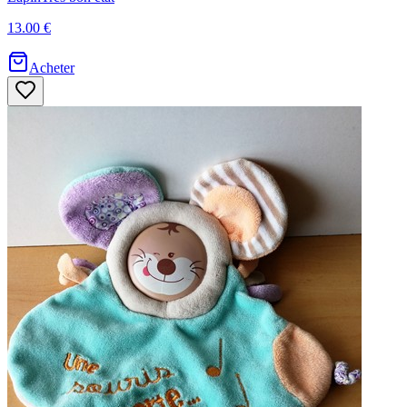
13.00 €
Acheter