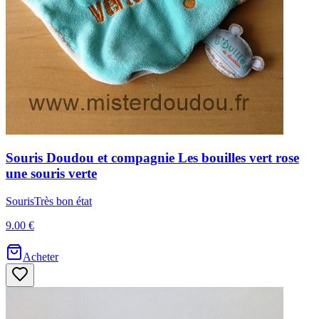
Souris
Doudou et compagnie
Les bouilles vert rose
une souris verte
Souris
Très bon état
9.00 €
Acheter