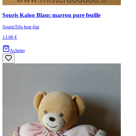
Souris
Kaloo
Blanc marron pure feuille
Souris
Très bon état
13.00 €
Acheter