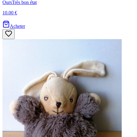
Ours
Très bon état
10.00 €
Acheter