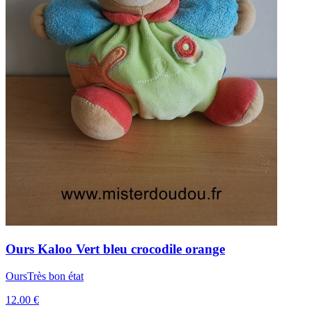
Ours
Kaloo
Vert bleu crocodile orange
Ours
Très bon état
12.00 €