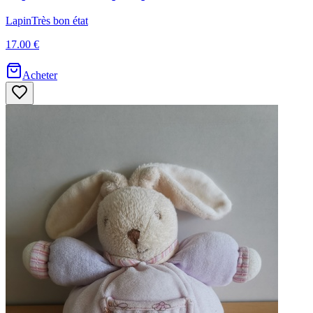
Lapin
Très bon état
17.00 €
Acheter