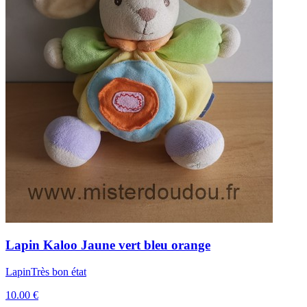
Lapin
Kaloo
Jaune vert bleu orange
Lapin
Très bon état
10.00 €