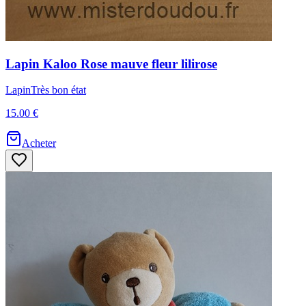
Lapin
Kaloo
Rose mauve fleur lilirose
Lapin
Très bon état
15.00 €
Acheter