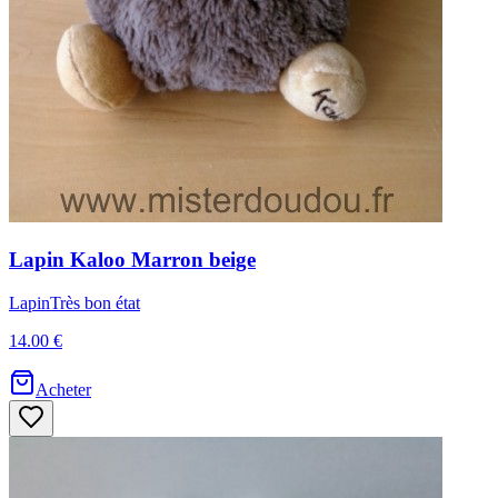
Lapin
Kaloo
Marron beige
Lapin
Très bon état
14.00 €
Acheter