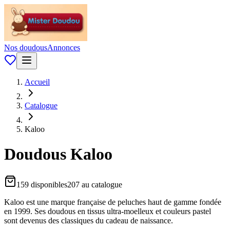
Nos doudous
Annonces
Accueil
Catalogue
Kaloo
Doudous
Kaloo
159
disponible
s
207
au catalogue
Kaloo est une marque française de peluches haut de gamme fondée
en 1999. Ses doudous en tissus ultra-moelleux et couleurs pastel
sont devenus des classiques du cadeau de naissance.