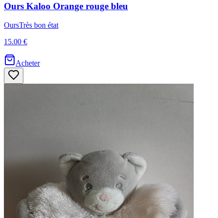
Ours
Kaloo
Orange rouge bleu
Ours
Très bon état
15.00 €
Acheter