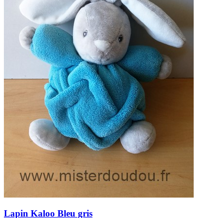
Lapin
Kaloo
Bleu gris