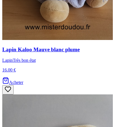
Lapin
Kaloo
Mauve blanc plume
Lapin
Très bon état
16.00 €
Acheter