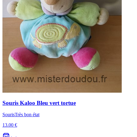
Souris
Kaloo
Bleu vert tortue
Souris
Très bon état
13.00 €