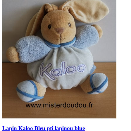
Lapin
Kaloo
Bleu pti lapinou blue