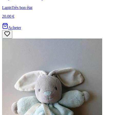
Lapin
Très bon état
20.00 €
Acheter