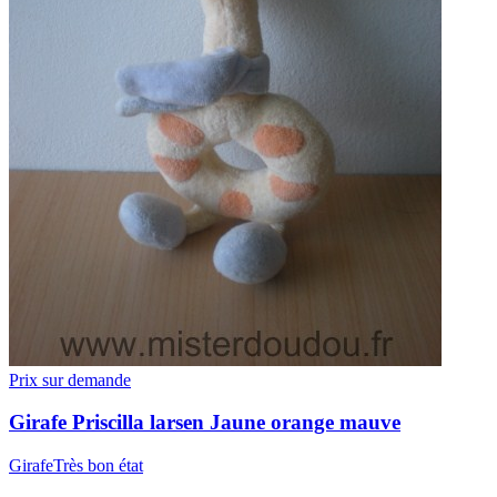
Prix sur demande
Girafe
Priscilla larsen
Jaune orange mauve
Girafe
Très bon état