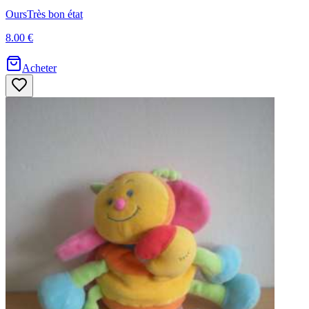
Ours
Très bon état
8.00 €
Acheter