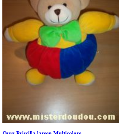
Ours
Priscilla larsen
Multicolore