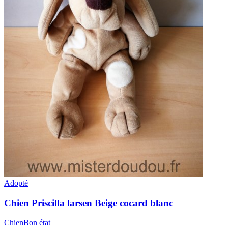
Adopté
Chien
Priscilla larsen
Beige cocard blanc
Chien
Bon état