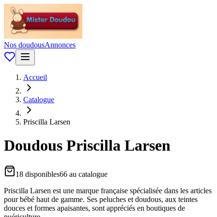
Nos doudous
Annonces
Accueil
Catalogue
Priscilla Larsen
Doudous
Priscilla Larsen
18
disponible
s
66
au catalogue
Priscilla Larsen est une marque française spécialisée dans les articles
pour bébé haut de gamme. Ses peluches et doudous, aux teintes
douces et formes apaisantes, sont appréciés en boutiques de
puériculture.