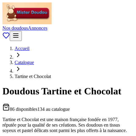
Nos doudous
Annonces
Accueil
Catalogue
Tartine et Chocolat
Doudous
Tartine et Chocolat
86
disponible
s
134
au catalogue
Tartine et Chocolat est une maison française fondée en 1977,
réputée pour la qualité de ses créations. Ses doudous en tissus
soyeux et pastel délicats sont parmi les plus offerts à la naissance.