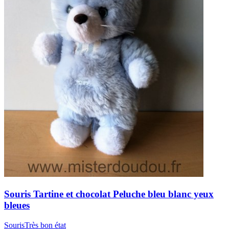
Souris
Tartine et chocolat
Peluche bleu blanc yeux
bleues
Souris
Très bon état