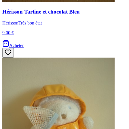
Hérisson
Tartine et chocolat
Bleu
Hérisson
Très bon état
9.00 €
Acheter