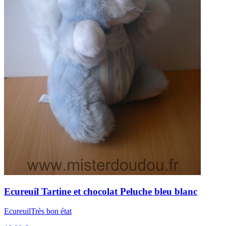
Ecureuil
Tartine et chocolat
Peluche bleu blanc
Ecureuil
Très bon état