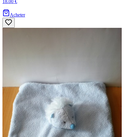
18.00 €
Acheter