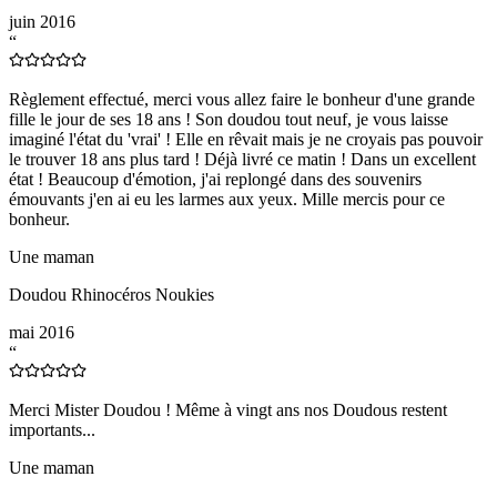
juin 2016
“
Règlement effectué, merci vous allez faire le bonheur d'une grande
fille le jour de ses 18 ans ! Son doudou tout neuf, je vous laisse
imaginé l'état du 'vrai' ! Elle en rêvait mais je ne croyais pas pouvoir
le trouver 18 ans plus tard ! Déjà livré ce matin ! Dans un excellent
état ! Beaucoup d'émotion, j'ai replongé dans des souvenirs
émouvants j'en ai eu les larmes aux yeux. Mille mercis pour ce
bonheur.
Une maman
Doudou Rhinocéros Noukies
mai 2016
“
Merci Mister Doudou ! Même à vingt ans nos Doudous restent
importants...
Une maman