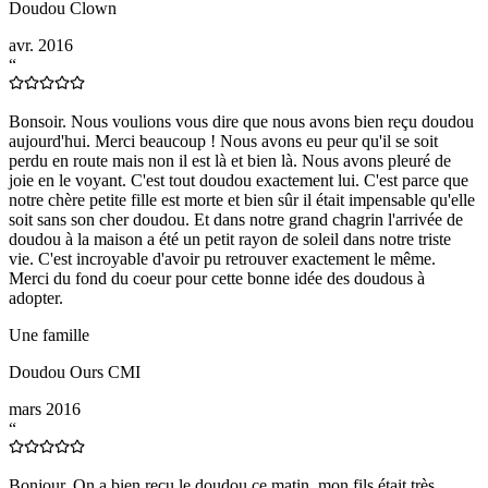
Doudou Clown
avr. 2016
“
Bonsoir. Nous voulions vous dire que nous avons bien reçu doudou
aujourd'hui. Merci beaucoup ! Nous avons eu peur qu'il se soit
perdu en route mais non il est là et bien là. Nous avons pleuré de
joie en le voyant. C'est tout doudou exactement lui. C'est parce que
notre chère petite fille est morte et bien sûr il était impensable qu'elle
soit sans son cher doudou. Et dans notre grand chagrin l'arrivée de
doudou à la maison a été un petit rayon de soleil dans notre triste
vie. C'est incroyable d'avoir pu retrouver exactement le même.
Merci du fond du coeur pour cette bonne idée des doudous à
adopter.
Une famille
Doudou Ours CMI
mars 2016
“
Bonjour. On a bien reçu le doudou ce matin, mon fils était très