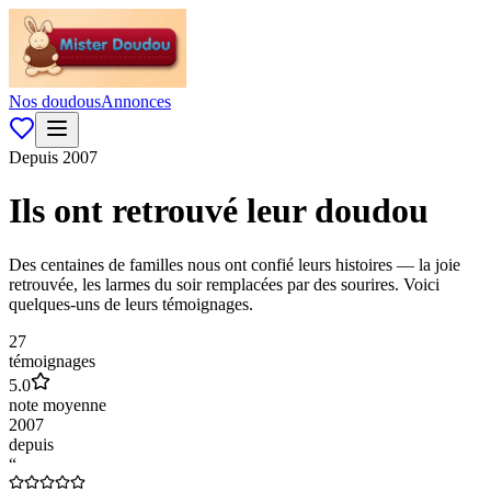
Nos doudous
Annonces
Depuis 2007
Ils ont retrouvé leur doudou
Des centaines de familles nous ont confié leurs histoires — la joie
retrouvée, les larmes du soir remplacées par des sourires. Voici
quelques-uns de leurs témoignages.
27
témoignages
5.0
note moyenne
2007
depuis
“