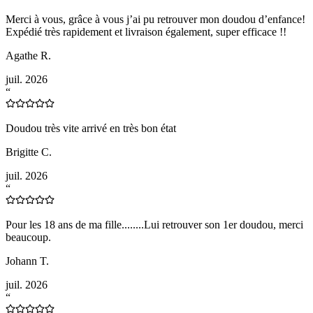
Merci à vous, grâce à vous j’ai pu retrouver mon doudou d’enfance!
Expédié très rapidement et livraison également, super efficace !!
Agathe R.
juil. 2026
“
Doudou très vite arrivé en très bon état
Brigitte C.
juil. 2026
“
Pour les 18 ans de ma fille........Lui retrouver son 1er doudou, merci
beaucoup.
Johann T.
juil. 2026
“