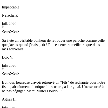
Impeccable
Natacha P.
juil. 2026
“
Sa à été un véritable bonheur de retrouver une peluche comme celle
que j'avais quand j'étais petit ! Elle est encore meilleure que dans
mes souvenirs !
Loïc V.
juin 2026
“
Bonjour, heureuse d'avoir retrouvé un "Fils" de rechange pour notre
fiston, absolument identique, hors usure, à l'original. Une sécurité à
ne pas négliger. Merci Mister Doudou !
Agnès H.
juin 2026