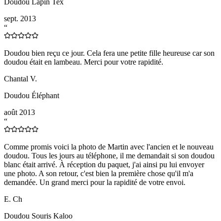
Doudou Lapin Tex
sept. 2013
“
Doudou bien reçu ce jour. Cela fera une petite fille heureuse car son
doudou était en lambeau. Merci pour votre rapidité.
Chantal V.
Doudou Éléphant
août 2013
“
Comme promis voici la photo de Martin avec l'ancien et le nouveau
doudou. Tous les jours au téléphone, il me demandait si son doudou
blanc était arrivé. À réception du paquet, j'ai ainsi pu lui envoyer
une photo. A son retour, c'est bien la première chose qu'il m'a
demandée. Un grand merci pour la rapidité de votre envoi.
E. Ch
Doudou Souris Kaloo