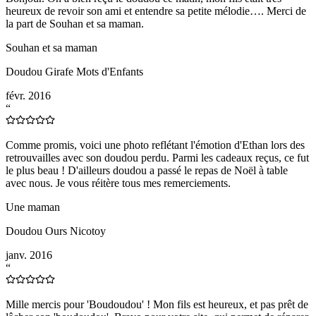
heureux de revoir son ami et entendre sa petite mélodie…. Merci de
la part de Souhan et sa maman.
Souhan et sa maman
Doudou Girafe Mots d'Enfants
févr. 2016
“
Comme promis, voici une photo reflétant l'émotion d'Ethan lors des
retrouvailles avec son doudou perdu. Parmi les cadeaux reçus, ce fut
le plus beau ! D'ailleurs doudou a passé le repas de Noël à table
avec nous. Je vous réitère tous mes remerciements.
Une maman
Doudou Ours Nicotoy
janv. 2016
“
Mille mercis pour 'Boudoudou' ! Mon fils est heureux, et pas prêt de