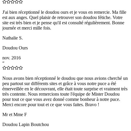
J'ai bien réceptionné le doudou ours et je vous en remercie. Ma fille
est aux anges. Quel plaisir de retrouver son doudou fétiche. Votre
site est très bien et je pense qu'il est consulté régulièrement. Bonne
journée et merci mille fois.
Nathalie S.
Doudou Ours
nov. 2016
“
Nous avons bien réceptionné le doudou que nous avions cherché un
peu partout sur différents sites et grâce à vous notre puce a été
émerveillée en le découvrant, elle était toute surprise et vraiment très
très contente. Nous remercions toute l'équipe de Mister Doudou
pour tout ce que vous avez donné comme bonheur à notre puce.
Merci encore pour tout et ce que vous faites. Bravo !
Mr et Mme F
Doudou Lapin Boutchou