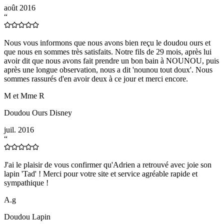
août 2016
“
Nous vous informons que nous avons bien reçu le doudou ours et
que nous en sommes très satisfaits. Notre fils de 29 mois, après lui
avoir dit que nous avons fait prendre un bon bain à NOUNOU, puis
après une longue observation, nous a dit 'nounou tout doux'. Nous
sommes rassurés d'en avoir deux à ce jour et merci encore.
M et Mme R
Doudou Ours Disney
juil. 2016
“
J'ai le plaisir de vous confirmer qu'Adrien a retrouvé avec joie son
lapin 'Tad' ! Merci pour votre site et service agréable rapide et
sympathique !
A.g
Doudou Lapin