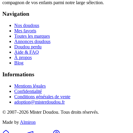
compagnon de vos enfants parmi notre large sélection.
Navigation
Nos doudous
Mes favoris
Toutes les marques
Annonces doudous
Doudou perdu
Aide & FAQ
À propos
Blog
Informations
Mentions légales
Confidentialité
Conditions générales de vente
adoption@misterdoudou.fr
© 2007–
2026
Mister Doudou. Tous droits réservés.
Made by
Almiron