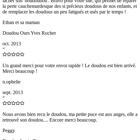
lâcher son 'boudoudou'. Bravo pour votre site, qui permet de réparer
la perte cauchemardesque des si précieux doudous de nos enfants, et
de remplacer les doudous un peu fatigués et usés par le temps !
Ethan et sa maman
Doudou Ours Yves Rocher
oct. 2013
“
Un grand merci pour votre envoi rapide ! Le doudou est bien arrivé.
Merci beaucoup !
n.ophelie
sept. 2013
“
Nous avons bien recu le doudou, ma petite puce est aux anges, elle a
retrouvé son doudou.... Encore merci beaucoup.
Peggy