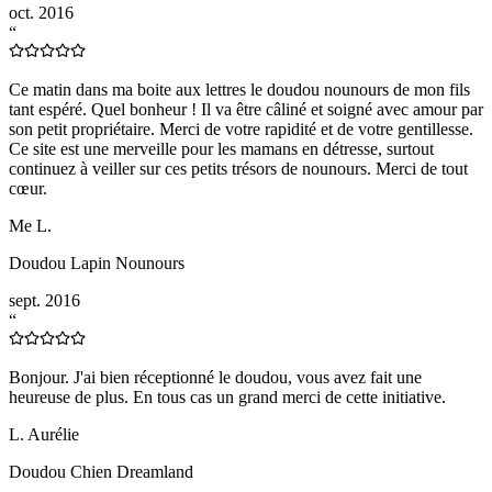
oct. 2016
“
Ce matin dans ma boite aux lettres le doudou nounours de mon fils
tant espéré. Quel bonheur ! Il va être câliné et soigné avec amour par
son petit propriétaire. Merci de votre rapidité et de votre gentillesse.
Ce site est une merveille pour les mamans en détresse, surtout
continuez à veiller sur ces petits trésors de nounours. Merci de tout
cœur.
Me L.
Doudou Lapin Nounours
sept. 2016
“
Bonjour. J'ai bien réceptionné le doudou, vous avez fait une
heureuse de plus. En tous cas un grand merci de cette initiative.
L. Aurélie
Doudou Chien Dreamland