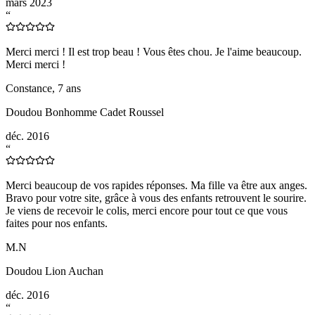
mars 2023
“
Merci merci ! Il est trop beau ! Vous êtes chou. Je l'aime beaucoup.
Merci merci !
Constance, 7 ans
Doudou Bonhomme Cadet Roussel
déc. 2016
“
Merci beaucoup de vos rapides réponses. Ma fille va être aux anges.
Bravo pour votre site, grâce à vous des enfants retrouvent le sourire.
Je viens de recevoir le colis, merci encore pour tout ce que vous
faites pour nos enfants.
M.N
Doudou Lion Auchan
déc. 2016
“